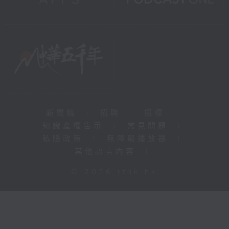
新聞稿
|
招聘
|
招標
|
知識產權告示
|
常見問題
|
私隱政策
|
無障礙播放器
|
其他語言內容
|
© 2026 rthk.hk