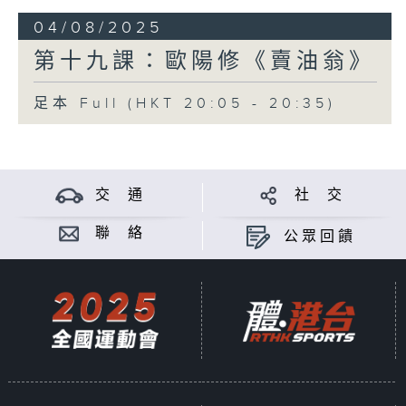
04/08/2025
第十九課：歐陽修《賣油翁》
足本 Full (HKT 20:05 - 20:35)
交 通
社 交
聯 絡
公眾回饋