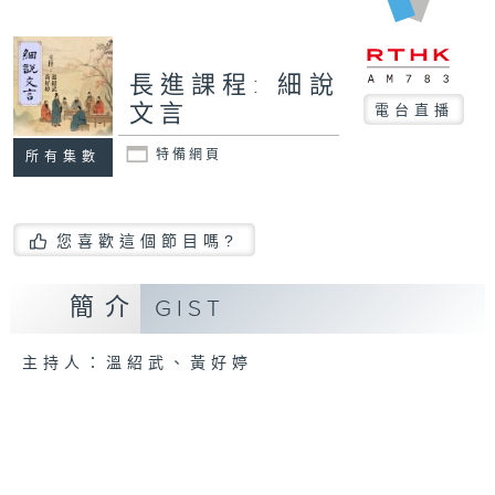
長進課程: 細說
文言
電台直播
特備網頁
所有集數
您喜歡這個節目嗎?
簡介
GIST
主持人：溫紹武、黃好婷