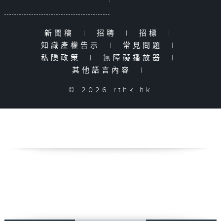
新聞稿
|
招聘
|
招標
|
知識產權告示
|
常見問題
|
私隱政策
|
無障礙播放器
|
其他語言內容
|
© 2026 rthk.hk