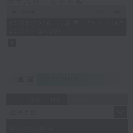
第十九課：揭竿而起
0
seconds
00:00
00:00
of
0
03/08/2026 - 足本 Full (HKT
seconds
20:30 - 21:00)
重溫
CATCHUP
06 - 08
2026
03/08/2026