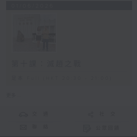
01/06/2026
第十課：滅趙之戰
足本 Full (HKT 20:30 - 21:00)
更多 ...
交 通
社 交
聯 絡
公眾回饋