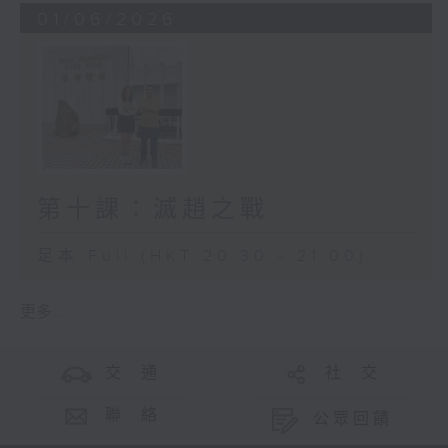
01/06/2026
第十課：滅趙之戰
足本 Full (HKT 20:30 - 21:00)
更多 ...
交 通
社 交
聯 絡
公眾回饋