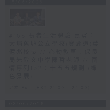
15/06/2026
#165 長者生活體驗 嘉賓︰
大埔舊墟公立學校(寶湖道)葉
億兆校長 // 心動教室︰保良
局朱敬文中學陳哲老師 // 國
情專列152︰十五五規劃 (綠
色發展)
足本 Full (HKT 21:00 - 22:00)
08/06/2026