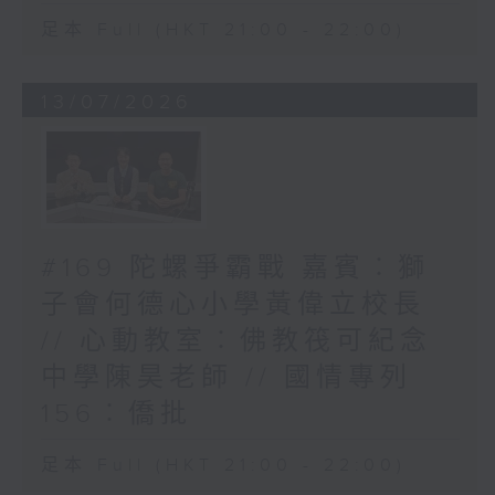
足本 Full (HKT 21:00 - 22:00)
13/07/2026
#169 陀螺爭霸戰 嘉賓︰獅
子會何德心小學黃偉立校長
// 心動教室︰佛教筏可紀念
中學陳昊老師 // 國情專列
156︰僑批
足本 Full (HKT 21:00 - 22:00)