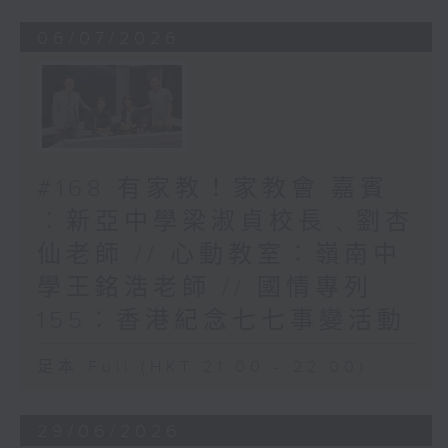
06/07/2026
#168 有家教！家教會 嘉賓
︰新亞中學梁淑貞校長﹑劉杏
仙老師 // 心動教室︰嶺南中
學王銘浩老師 // 國情專列
155︰香港紀念七七事變活動
足本 Full (HKT 21:00 - 22:00)
29/06/2026