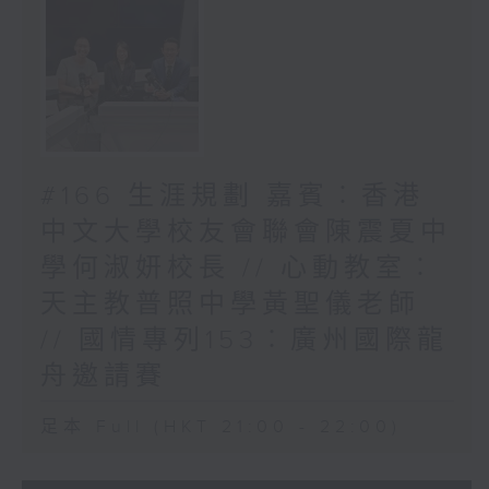
#166 生涯規劃 嘉賓︰香港
中文大學校友會聯會陳震夏中
學何淑妍校長 // 心動教室︰
天主教普照中學黃聖儀老師
// 國情專列153︰廣州國際龍
舟邀請賽
足本 Full (HKT 21:00 - 22:00)