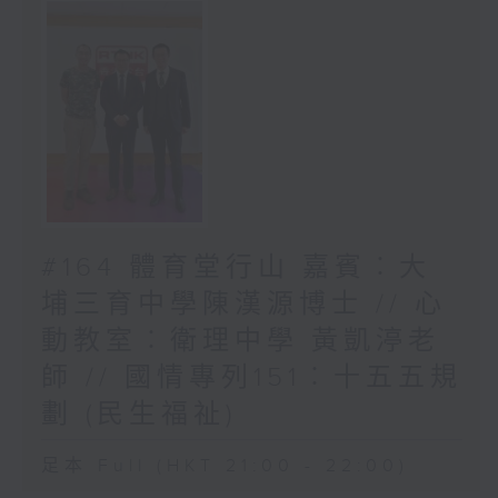
#164 體育堂行山 嘉賓︰大
埔三育中學陳漢源博士 // 心
動教室︰衛理中學 黃凱渟老
師 // 國情專列151︰十五五規
劃 (民生福祉)
足本 Full (HKT 21:00 - 22:00)