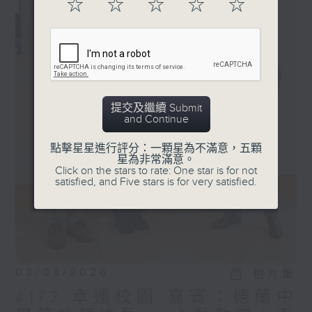
☆
☆
☆
☆
☆
提交及繼續 Submit
and Continue
點擊星星進行評分：一顆星為不滿意，五顆
星為非常滿意。
Click on the stars to rate: One star is for not
satisfied, and Five stars is for very satisfied.
03/08/2026
相片集
#172 幸運校園 嘉賓︰德蘭中