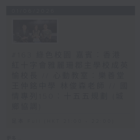
01/06/2026
#163 綠色校園 嘉賓︰香港
紅十字會雅麗珊郡主學校成英
愉校長 // 心動教室︰樂善堂
王仲銘中學 林俊森老師 // 國
情專列150︰十五五規劃 (城
鄉協調)
足本 Full (HKT 21:00 - 22:00)
更多 ...