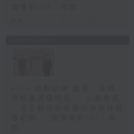
情專列158︰京劇
足本 Full (HKT 21:00 - 22:00)
20/07/2026
#170 話劇訓練 嘉賓︰華德
學校盧淑儀校長 // 心動教室
︰天主教母佑會蕭明中學許晨
暉老師 // 國情專列157︰粵
劇