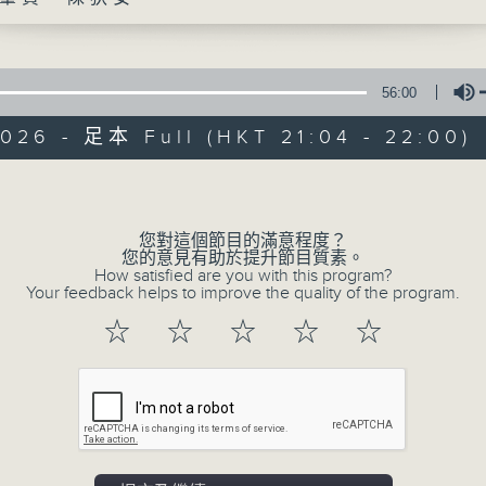
對教與學都關心上心之有心人
包括教師、校長、學生、家長、學者及官員，
關懷教育團隊
關注教育政策
56:00
關顧教育生態
026 - 足本 Full (HKT 21:04 - 22:00)
Volume
#香港電台文教組
您對這個節目的滿意程度？
您的意見有助於提升節目質素。
How satisfied are you with this program?
Your feedback helps to improve the quality of the program.
☆
☆
☆
☆
☆