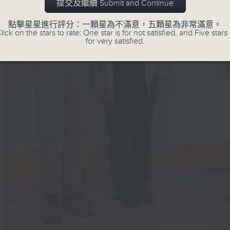
提交及繼續 Submit and Continue
點擊星星進行評分：一顆星為不滿意，五顆星為非常滿意。
lick on the stars to rate: One star is for not satisfied, and Five stars 
for very satisfied.