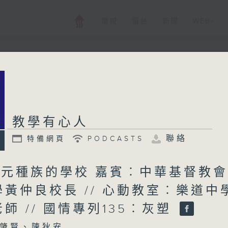
電視
電台
新聞
WEB+
教學有心人
教學有心人
特備網頁
PODCASTS
所有集數
聯絡
特備網頁
PODCASTS
 多元種族的學校 嘉賓︰中華基督教
您喜歡這個節目嗎?
黃仲良校長 // 心動教室︰樂道中
師 // 國情專列135︰灰塑
主持人：洪肇賢、陳狄安
肇賢、陳狄安