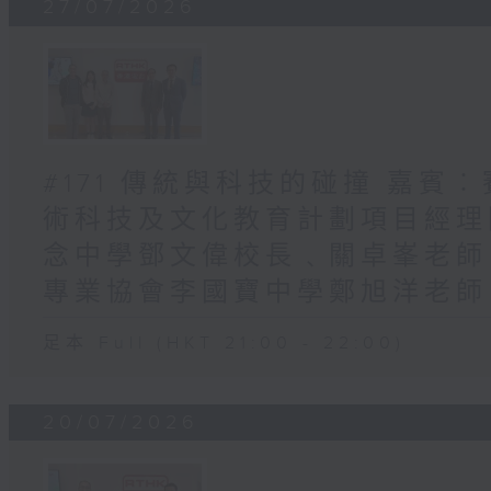
27/07/2026
#171 傳統與科技的碰撞 嘉
術科技及文化教育計劃項目經理
念中學鄧文偉校長﹑關卓峯老師 
專業協會李國寶中學鄭旭洋老師 /
足本 Full (HKT 21:00 - 22:00)
20/07/2026