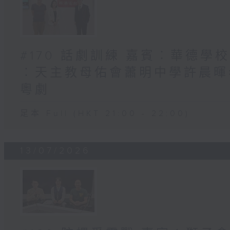
#170 話劇訓練 嘉賓︰華德學校
︰天主教母佑會蕭明中學許晨暉老師
粵劇
足本 Full (HKT 21:00 - 22:00)
13/07/2026