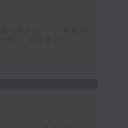
盧淑儀校長 // 心動教室
 // 國情專列157︰