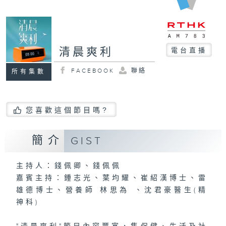
清晨爽利
電台直播
FACEBOOK
聯絡
所有集數
您喜歡這個節目嗎?
簡介
GIST
主持人：錢佩卿、錢佩佩
嘉賓主持：鍾志光、葉均耀、崔紹漢博士、雷
雄德博士、營養師 林思為 、沈君豪醫生(精
神科)