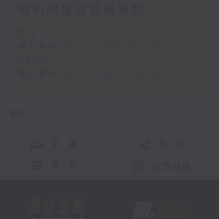
何利用蛋白質補充劑？
足本 Full (HKT 05:00 - 06:30)
第一部份 Part 1 (HKT 05:04 -
06:00)
第二部份 Part 2 (HKT 06:04 -
06:35)
更多 ...
交 通
社 交
聯 絡
公眾回饋