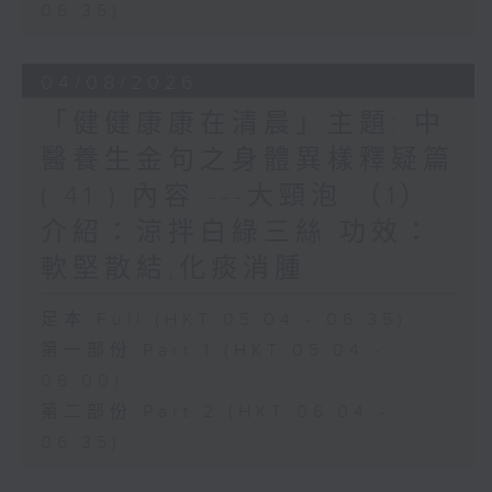
06:35)
04/08/2026
「健健康康在清晨」主題: 中
醫養生金句之身體異樣釋疑篇
( 41 ) 內容 ---大頸泡 （1）
介紹：涼拌白綠三絲 功效：
軟堅散結,化痰消腫
足本 Full (HKT 05:04 - 06:35)
第一部份 Part 1 (HKT 05:04 -
06:00)
第二部份 Part 2 (HKT 06:04 -
06:35)