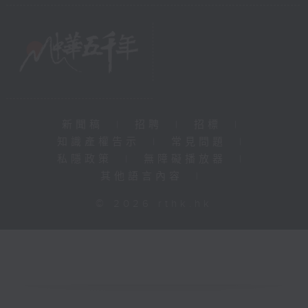
新聞稿
|
招聘
|
招標
|
知識產權告示
|
常見問題
|
私隱政策
|
無障礙播放器
|
其他語言內容
|
© 2026 rthk.hk