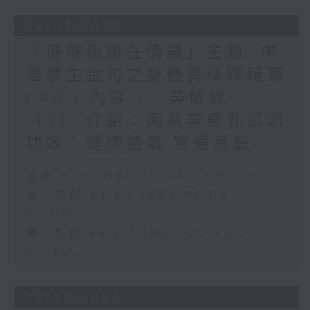
28/07/2026
「健健康康在清晨」主題: 中
醫養生金句之身體異樣釋疑篇
( 40 ) 內容 --- 鼻敏感
（3） 介紹：南蓍辛夷乳鴿湯
功效：健脾益氣,宣通鼻竅
足本 Full (HKT 05:04 - 06:35)
第一部份 Part 1 (HKT 05:04 -
06:00)
第二部份 Part 2 (HKT 06:04 -
06:35)
27/07/2026