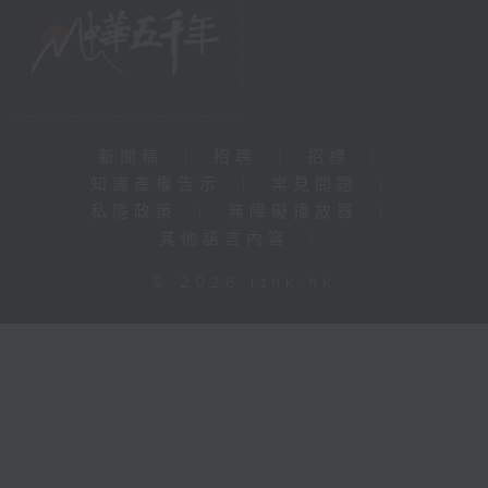
新聞稿
|
招聘
|
招標
|
知識產權告示
|
常見問題
|
私隱政策
|
無障礙播放器
|
其他語言內容
|
© 2026 rthk.hk