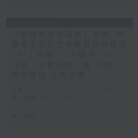
06:35)
04/08/2026
「健健康康在清晨」主題: 中
醫養生金句之身體異樣釋疑篇
( 41 ) 內容 ---大頸泡 （1）
介紹：涼拌白綠三絲 功效：
軟堅散結,化痰消腫
足本 Full (HKT 05:04 - 06:35)
第一部份 Part 1 (HKT 05:04 -
06:00)
第二部份 Part 2 (HKT 06:04 -
06:35)