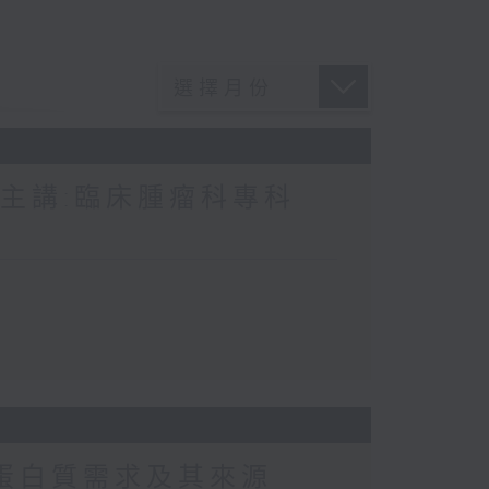
 主講:臨床腫瘤科專科
常蛋白質需求及其來源