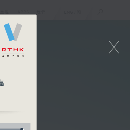
重溫
APPS
我們
ENG
/
簡
X
嘉