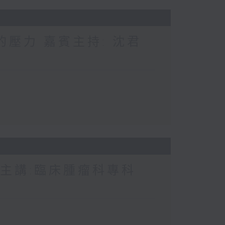
的壓力 嘉賓主持: 沈君
 主講:臨床腫瘤科專科