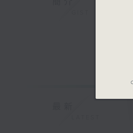
簡介
GIST
C
最新
LATEST