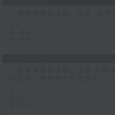
03/08/2026
「健健康康在清晨」主題: 世
足本 Full (HKT 05:04 - 06:35)
第一部份 Part 1 (HKT 05:04 - 06:00)
第二部份 Part 2 (HKT 06:04 - 06:35)
01/08/2026
「健健康康在清晨」主題:志蓮淨
伍志和（香港歷史文化達人）
足本 Full (HKT 05:04 - 06:35)
第一部份 Part 1 (HKT 05:04 - 06:00)
第二部份 Part 2 (HKT 06:04 - 06:35)