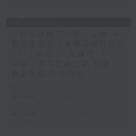
06:35)
04/08/2026
「健健康康在清晨」主題: 中
醫養生金句之身體異樣釋疑篇
( 41 ) 內容 ---大頸泡 （1）
介紹：涼拌白綠三絲 功效：
軟堅散結,化痰消腫
足本 Full (HKT 05:04 - 06:35)
第一部份 Part 1 (HKT 05:04 -
06:00)
第二部份 Part 2 (HKT 06:04 -
06:35)