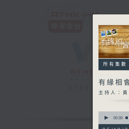
所有集數
有緣相
電台直播
主持人：黃
0
seconds
00:00
of
1