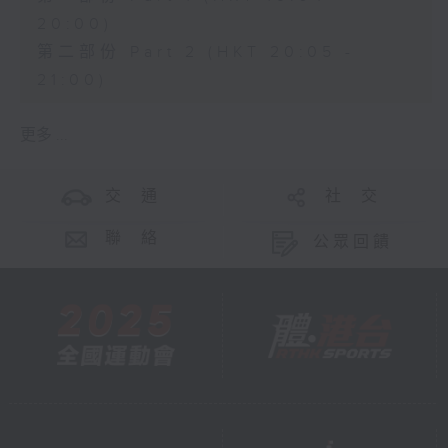
20:00)
第二部份 Part 2 (HKT 20:05 -
21:00)
更多 ...
交 通
社 交
聯 絡
公眾回饋