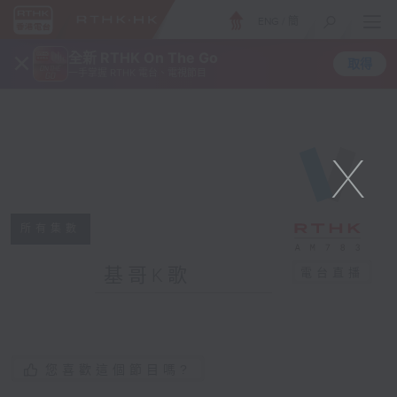
ENG
/
簡
×
全新 RTHK On The Go
取得
一手掌握 RTHK 電台、電視節目
X
所有集數
基哥K歌
電台直播
您喜歡這個節目嗎?