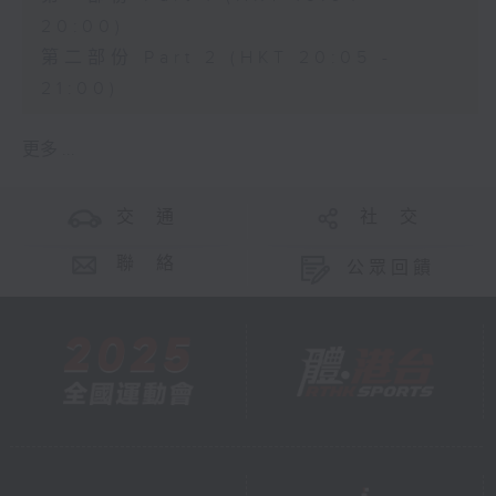
20:00)
第二部份 Part 2 (HKT 20:05 -
21:00)
更多 ...
交 通
社 交
聯 絡
公眾回饋