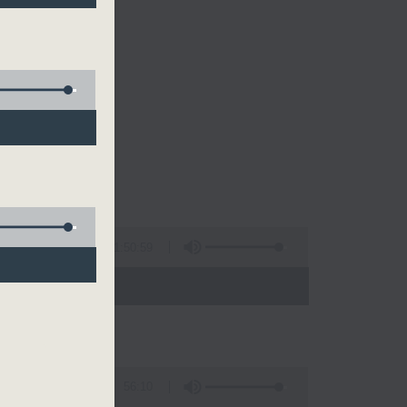
1:50:59
- 21:00)
56:10