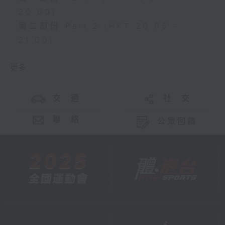
20:00)
第二部份 Part 2 (HKT 20:05 -
21:00)
更多 ...
交 通
社 交
聯 絡
公眾回饋