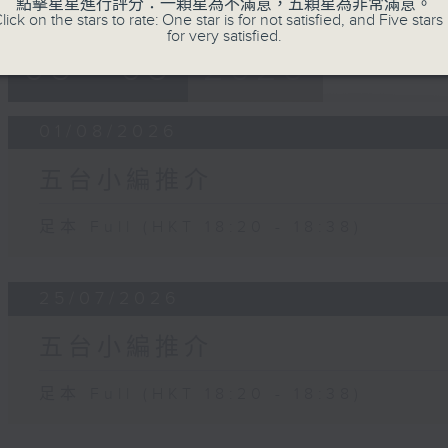
點擊星星進行評分：一顆星為不滿意，五顆星為非常滿意。
lick on the stars to rate: One star is for not satisfied, and Five stars 
for very satisfied.
05 - 08
2026
01/08/2026
五台小編推介
足本 Full (HKT 18:20 - 18:38)
25/07/2026
五台小編推介
足本 Full (HKT 18:20 - 18:38)