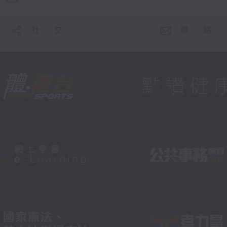
社 交
聯 絡