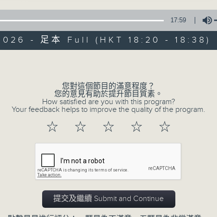
17:59
026 - 足本 Full (HKT 18:20 - 18:38)
Volume
您對這個節目的滿意程度？
01/08/2026
您的意見有助於提升節目質素。
How satisfied are you with this program?
Your feedback helps to improve the quality of the program.
五台小編推介
0
☆
☆
☆
☆
☆
seconds
00:00
of
17
01/08/2026 - 足本 Full (HKT 18:20 
minutes,
59
seconds
Volume
90%
提交及繼續 Submit and Continue