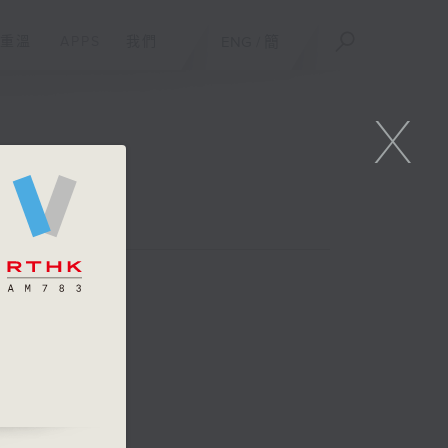
重溫
APPS
我們
ENG
/
簡
X
藝烜、派利