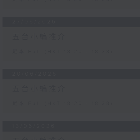
27/06/2026
五台小編推介
足本 Full (HKT 18:20 - 18:38)
20/06/2026
五台小編推介
足本 Full (HKT 18:20 - 18:38)
13/06/2026