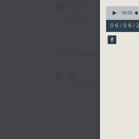
簡介
0
seconds
00:00
GIST
of
17
06/06/2
minutes,
59
seconds
90%
最新
LATEST