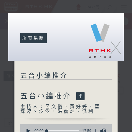
ENG
/
簡
×
全新 RTHK On The Go
取得
一手掌握 RTHK 電台、電視節目
所有集數
X
五台小編推介
所有集數
五台小編推介
電台直播
五台小編推介
主持人：呂文儀、黃好婷、藍
煒婷、汐汐、洪藝烜、派利
您喜歡這個節目嗎?
0
seconds
00:00
17:59