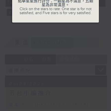
點擊星星進行評分：一顆星為不滿意，五顆
18:20 - 18:38)
59
星為非常滿意。
seconds
Click on the stars to rate: One star is for not
satisfied, and Five stars is for very satisfied.
重溫
CATCHUP
06 - 08
2026
08/08/2026
五台小編推介
足本 Full (HKT 18:20 - 18:38)