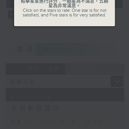
點擊星星進行評分：一顆星為不滿意，五顆
18:20 - 18:38)
星為非常滿意。
Click on the stars to rate: One star is for not
satisfied, and Five stars is for very satisfied.
重溫
CATCHUP
05 - 08
2026
02/08/2026
五台新歌推介
足本 Full (HKT 18:20 - 18:38)