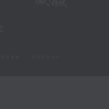
障礙播放器
|
其他語言內容
|