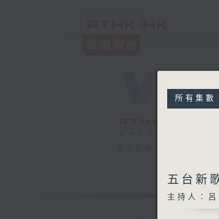
所有集數
電台直播
五台新
主持人：呂