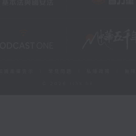
知識產權告示
|
常見問題
|
私隱政策
|
無
© 2026 rthk.hk