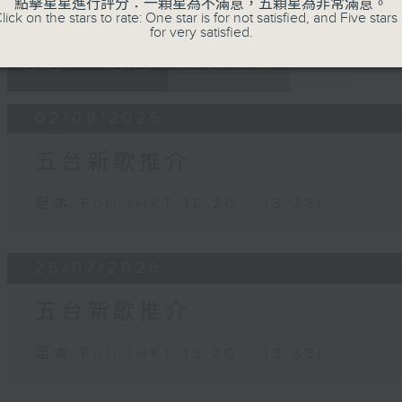
點擊星星進行評分：一顆星為不滿意，五顆星為非常滿意。
lick on the stars to rate: One star is for not satisfied, and Five stars 
for very satisfied.
05 - 08
2026
02/08/2026
五台新歌推介
足本 Full (HKT 18:20 - 18:38)
26/07/2026
五台新歌推介
足本 Full (HKT 18:20 - 18:38)