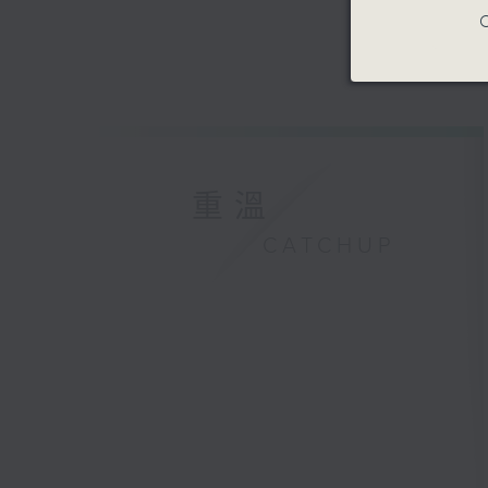
C
重溫
CATCHUP