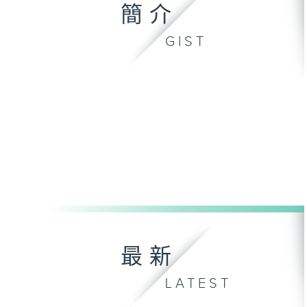
簡介
GIST
最新
LATEST