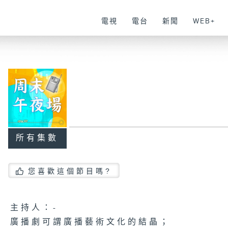
電視
電台
新聞
WEB+
所有集數
您喜歡這個節目嗎?
主持人：-
廣播劇可謂廣播藝術文化的結晶；