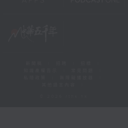
新聞稿
|
招聘
|
招標
|
知識產權告示
|
常見問題
|
私隱政策
|
無障礙播放器
|
其他語言內容
|
© 2026 rthk.hk