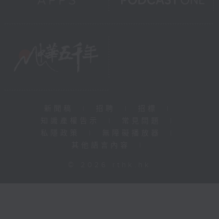
新聞稿
|
招聘
|
招標
|
知識產權告示
|
常見問題
|
私隱政策
|
無障礙播放器
|
其他語言內容
|
© 2026 rthk.hk