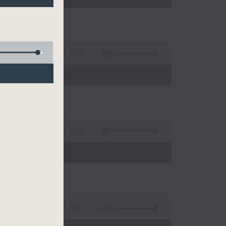
56:10
)
56:20
)
56:20