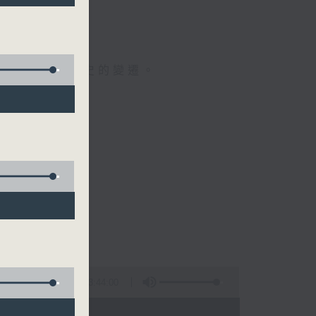
效，
人成長。
民生，見證歷史的變遷。
3:44:00
 - 06:00)