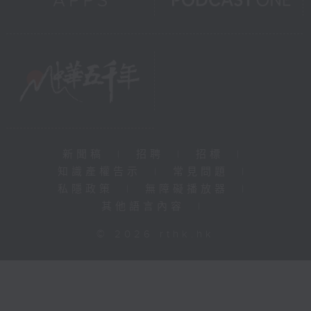
新聞稿
|
招聘
|
招標
|
知識產權告示
|
常見問題
|
私隱政策
|
無障礙播放器
|
其他語言內容
|
© 2026 rthk.hk