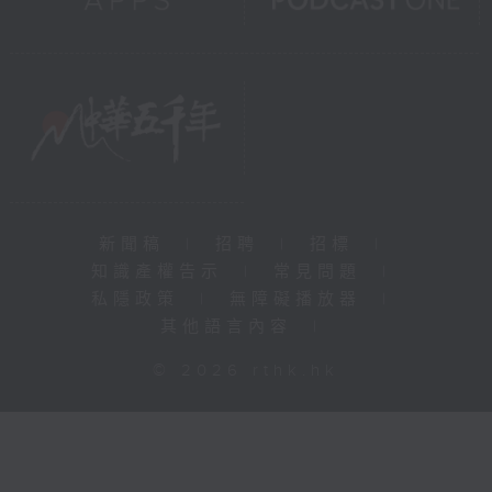
新聞稿
|
招聘
|
招標
|
知識產權告示
|
常見問題
|
私隱政策
|
無障礙播放器
|
其他語言內容
|
© 2026 rthk.hk