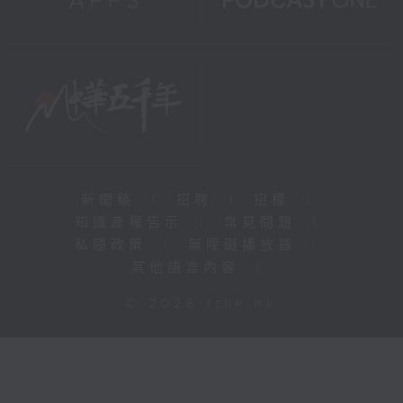
新聞稿
|
招聘
|
招標
|
知識產權告示
|
常見問題
|
私隱政策
|
無障礙播放器
|
其他語言內容
|
© 2026 rthk.hk