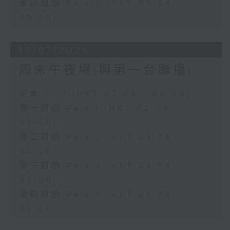
第四部份 Part 4 (HKT 05:04 -
06:00)
19/07/2026
周末午夜場(與第一台聯播)
足本 Full (HKT 02:04 - 06:00)
第一部份 Part 1 (HKT 02:04 -
03:00)
第二部份 Part 2 (HKT 03:04 -
04:00)
第三部份 Part 3 (HKT 04:04 -
05:00)
第四部份 Part 4 (HKT 05:04 -
06:00)