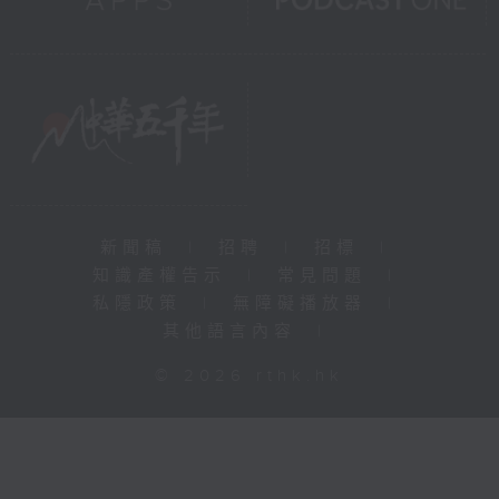
新聞稿
|
招聘
|
招標
|
知識產權告示
|
常見問題
|
私隱政策
|
無障礙播放器
|
其他語言內容
|
© 2026 rthk.hk