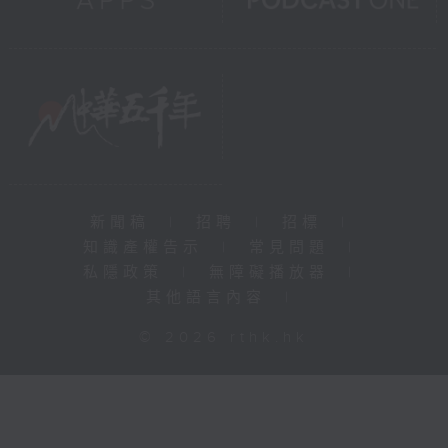
新聞稿
|
招聘
|
招標
|
知識產權告示
|
常見問題
|
私隱政策
|
無障礙播放器
|
其他語言內容
|
© 2026 rthk.hk