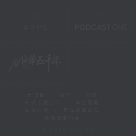
新聞稿
|
招聘
|
招標
|
知識產權告示
|
常見問題
|
私隱政策
|
無障礙播放器
|
其他語言內容
|
© 2026 rthk.hk