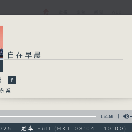
電視
電台
新聞
WEB+
自在早晨
晨
永業
1:51:59
025 - 足本 Full (HKT 08:04 - 10:00)