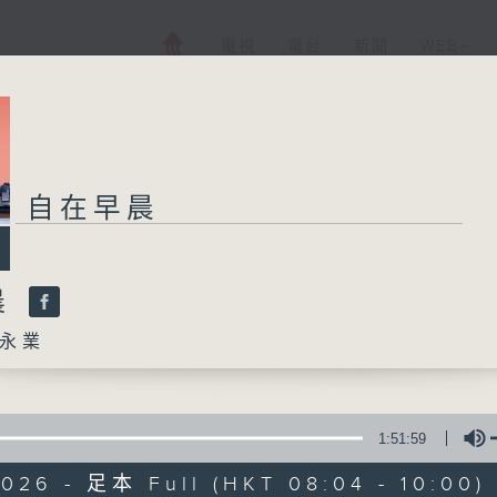
電視
電台
新聞
WEB+
自在早晨
晨
永業
1:51:59
2026 - 足本 Full (HKT 08:04 - 10:00)