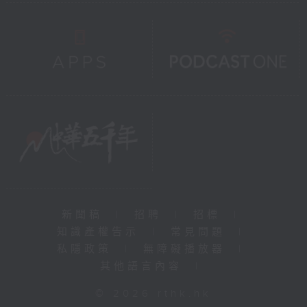
新聞稿
|
招聘
|
招標
|
知識產權告示
|
常見問題
|
私隱政策
|
無障礙播放器
|
其他語言內容
|
© 2026 rthk.hk