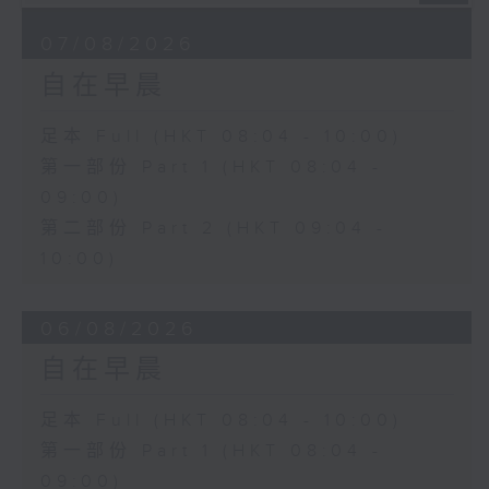
07/08/2026
自在早晨
足本 Full (HKT 08:04 - 10:00)
第一部份 Part 1 (HKT 08:04 -
09:00)
第二部份 Part 2 (HKT 09:04 -
10:00)
06/08/2026
自在早晨
足本 Full (HKT 08:04 - 10:00)
第一部份 Part 1 (HKT 08:04 -
09:00)