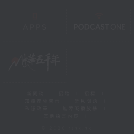
新聞稿
|
招聘
|
招標
|
知識產權告示
|
常見問題
|
私隱政策
|
無障礙播放器
|
其他語言內容
|
© 2026 rthk.hk