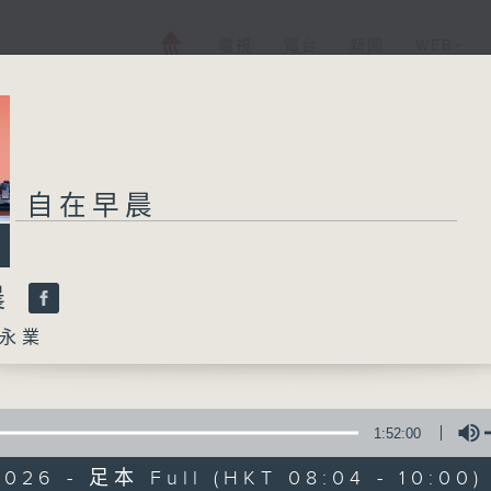
電視
電台
新聞
WEB+
自在早晨
晨
永業
1:52:00
2026 - 足本 Full (HKT 08:04 - 10:00)