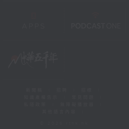
新聞稿
|
招聘
|
招標
|
知識產權告示
|
常見問題
|
私隱政策
|
無障礙播放器
|
其他語言內容
|
© 2026 rthk.hk