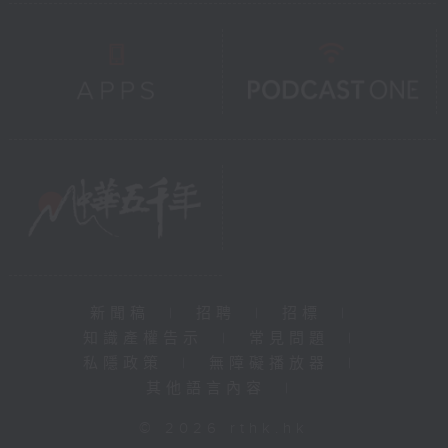
新聞稿
|
招聘
|
招標
|
知識產權告示
|
常見問題
|
私隱政策
|
無障礙播放器
|
其他語言內容
|
© 2026 rthk.hk