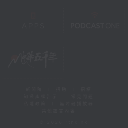
新聞稿
|
招聘
|
招標
|
知識產權告示
|
常見問題
|
私隱政策
|
無障礙播放器
|
其他語言內容
|
© 2026 rthk.hk