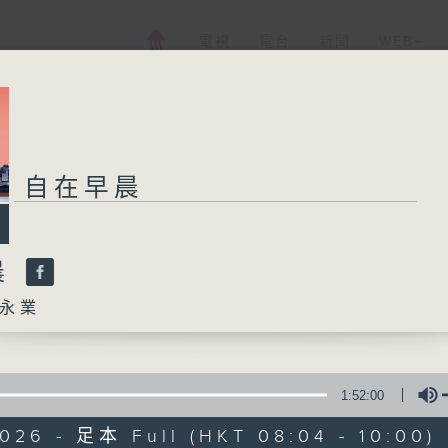
電視
電台
新聞
WEB+
自在早晨
晨
永業
1:52:00
026 - 足本 Full (HKT 08:04 - 10:00)