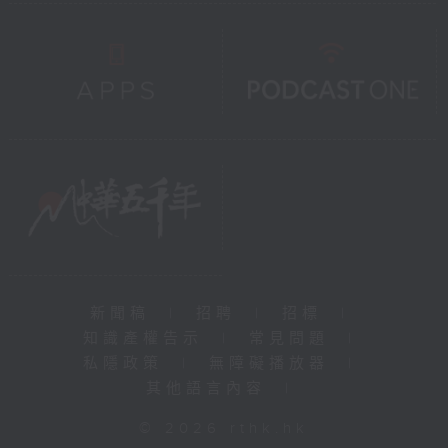
新聞稿
|
招聘
|
招標
|
知識產權告示
|
常見問題
|
私隱政策
|
無障礙播放器
|
其他語言內容
|
© 2026 rthk.hk