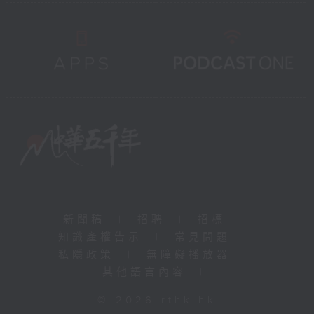
新聞稿
|
招聘
|
招標
|
知識產權告示
|
常見問題
|
私隱政策
|
無障礙播放器
|
其他語言內容
|
© 2026 rthk.hk