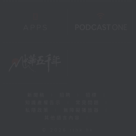
新聞稿
|
招聘
|
招標
|
知識產權告示
|
常見問題
|
私隱政策
|
無障礙播放器
|
其他語言內容
|
© 2026 rthk.hk