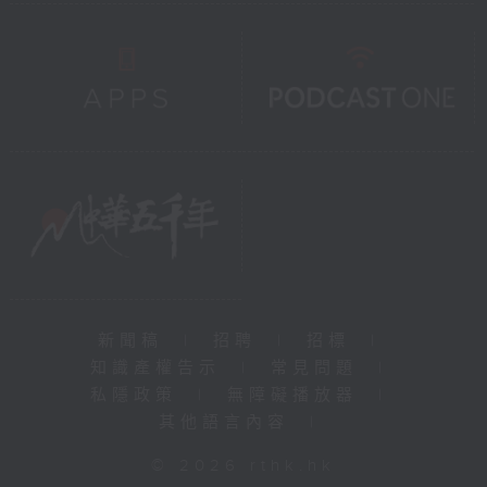
新聞稿
|
招聘
|
招標
|
知識產權告示
|
常見問題
|
私隱政策
|
無障礙播放器
|
其他語言內容
|
© 2026 rthk.hk