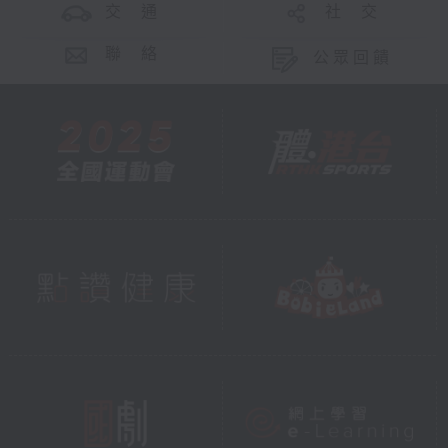
交 通
社 交
聯 絡
公眾回饋