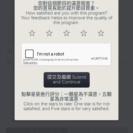
您對這個節目的滿意程度？
您的意見有助於提升節目質素。
How satisfied are you with this program?
Your feedback helps to improve the quality of
最新
LATEST
the program.
☆
☆
☆
☆
☆
07/08/2026
自在早晨
網上直播完畢稍後提供節目重溫。 Archive
will be available after live webcast
提交及繼續 Submit
and Continue
點擊星星進行評分：一顆星為不滿意，五顆
星為非常滿意。
Click on the stars to rate: One star is for not
satisfied, and Five stars is for very satisfied.
重溫
CATCHUP