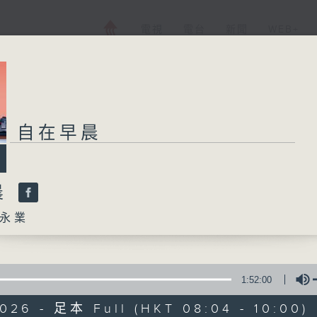
電視
電台
新聞
WEB+
自在早晨
晨
永業
1:52:00
026 - 足本 Full (HKT 08:04 - 10:00)