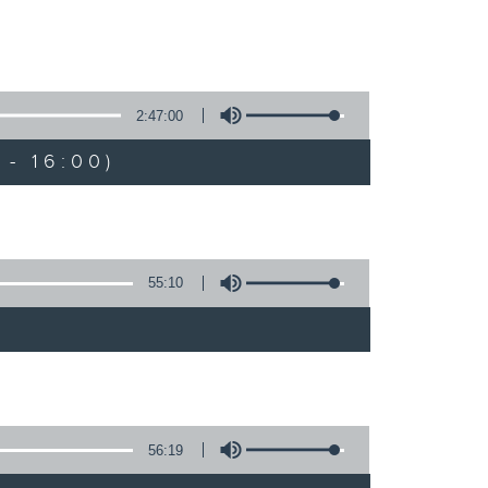
2:47:00
- 16:00)
55:10
56:19