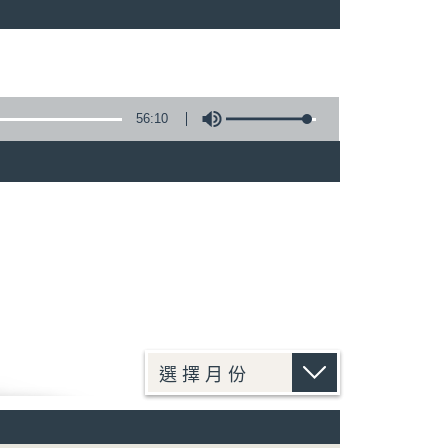
)
56:10
)