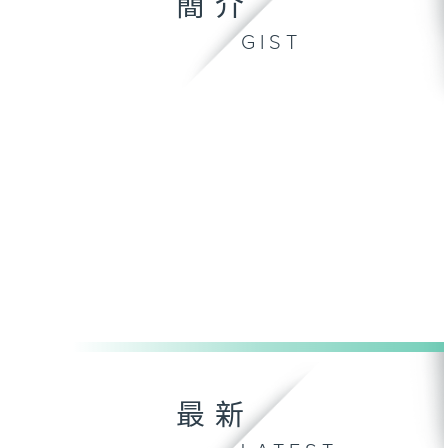
簡介
GIST
最新