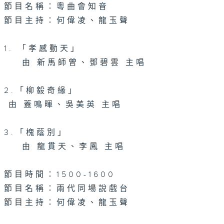
節目名稱：粵曲會知音
節目主持：何偉凌、龍玉聲
1. 「孝感動天」
由 新馬師曾、鄧碧雲 主唱
2.「柳毅奇緣」
由 蓋鳴暉、吳美英 主唱
3.「槐蔭別」
由 龍貫天、李鳳 主唱
節目時間：1500-1600
節目名稱：兩代同場說戲台
節目主持：何偉凌、龍玉聲