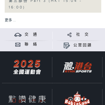
第三部份 Part 3 (HKT 15:04 -
16:00)
更多 ...
交 通
社 交
聯 絡
公眾回饋