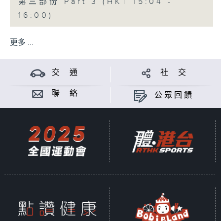
第三部份 Part 3 (HKT 15:04 -
16:00)
更多 ...
交 通
社 交
聯 絡
公眾回饋